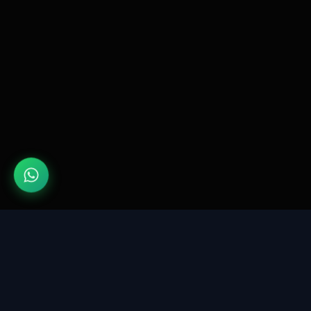
FIKIR COMPANY
Gıda ve Kimya Teknolojileri, Uluslararası Dış
Ticaret