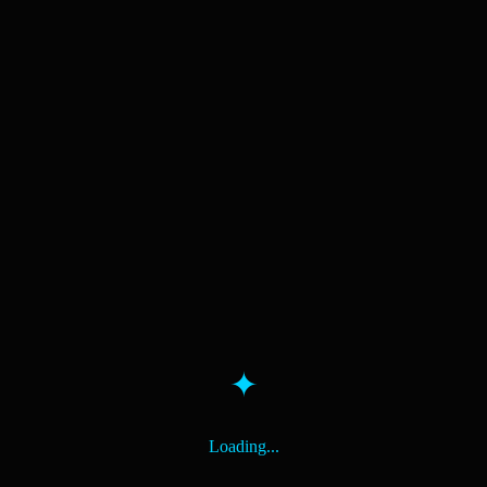
✦
Loading...