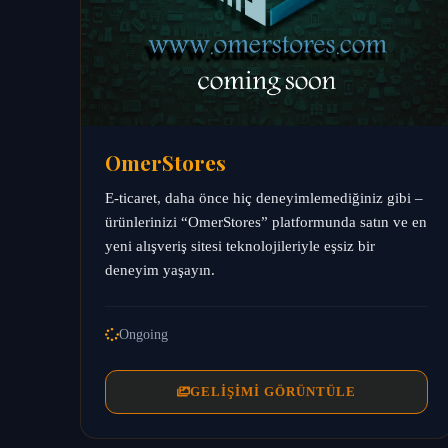
OmerStores
E‑ticaret, daha önce hiç deneyimlemediğiniz gibi –
ürünlerinizi “OmerStores” platformunda satın ve en
yeni alışveriş sitesi teknolojileriyle eşsiz bir
deneyim yaşayın.
Ongoing
GELIŞIMI GÖRÜNTÜLE