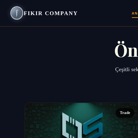
FIKIR COMPANY
AN
Ön
Çeşitli se
Trade