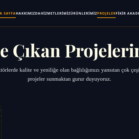
A SAYFA
HAKKIMIZDA
HIZMETLERIMIZ
ÜRÜNLERIMIZ
PROJELER
FIKIR AKAD
e Çıkan Projeleri
ktörlerde kalite ve yeniliğe olan bağlılığımızı yansıtan çok çeşit
projeler sunmaktan gurur duyuyoruz.