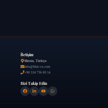
İletişim
Mersin, Türkiye
info@fikir-co.com
+90 534 736 69 14
Bizi Takip Edin